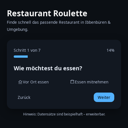
Restaurant Roulette
Finde schnell das passende Restaurant in Ibbenbüren &
Umgebung.
Schritt 1 von 7
14%
Wie möchtest du essen?
Vor Ort essen
Essen mitnehmen
Zurück
Weiter
Hinweis: Datensätze sind beispielhaft – erweiterbar.